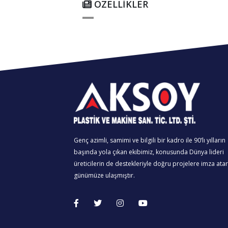
ÖZELLİKLER
Genç azimli, samimi ve bilgili bir kadro ile 90’lı yılların
başında yola çıkan ekibimiz, konusunda Dünya lideri
üreticilerin de destekleriyle doğru projelere imza ata
günümüze ulaşmıştır.