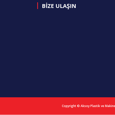
BİZE ULAŞIN
Copyright © Aksoy Plastik ve Makine 