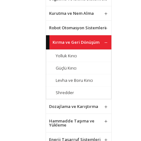
Kurutma ve Nem Alma
Robot Otomasyon Sistemleri
Kırma ve Geri Dönüşüm
Yolluk Kırıcı
Güçlü Kırıcı
Levha ve Boru Kırıcı
Shredder
Dozajlama ve Karıştırma
Hammadde Taşıma ve
Yükleme
Enerji Tasarruf Sistemleri