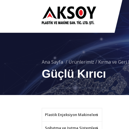
Ana Sayfa
/
Ürünlerimiz
/
Kırma ve Ger
Güçlü Kırıcı
Plastik Enjeksiyon Makineleri
Soğutma ve Isıtma Sistemleri