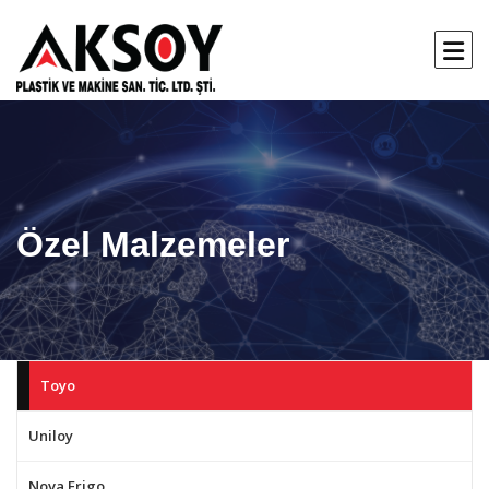
Özel Malzemeler
Toyo
Uniloy
Nova Frigo