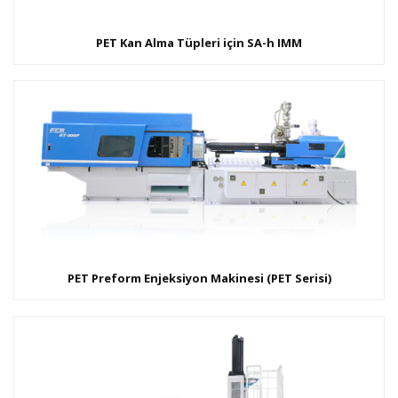
PET Kan Alma Tüpleri için SA-h IMM
PET Preform Enjeksiyon Makinesi (PET Serisi)